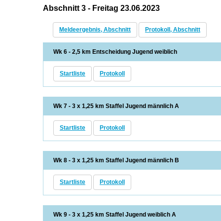
Abschnitt 3 - Freitag 23.06.2023
Meldeergebnis, Abschnitt
Protokoll, Abschnitt
Wk 6 - 2,5 km Entscheidung Jugend weiblich
Startliste
Protokoll
Wk 7 - 3 x 1,25 km Staffel Jugend männlich A
Startliste
Protokoll
Wk 8 - 3 x 1,25 km Staffel Jugend männlich B
Startliste
Protokoll
Wk 9 - 3 x 1,25 km Staffel Jugend weiblich A