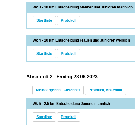
Wk 3 - 10 km Entscheidung Männer und Junioren männlich
Startliste
Protokoll
Wk 4 - 10 km Entscheidung Frauen und Junioren weiblich
Startliste
Protokoll
Abschnitt 2 - Freitag 23.06.2023
Meldeergebnis, Abschnitt
Protokoll, Abschnitt
Wk 5 - 2,5 km Entscheidung Jugend männlich
Startliste
Protokoll