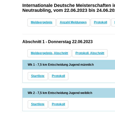
Internationale Deutsche Meisterschafte
Neutraubling, vom 22.06.2023 bis 24.06.2
Meldeergebnis
Anzahl Meldungen
Protokoll
Abschnitt 1 - Donnerstag 22.06.2023
Meldeergebnis, Abschnitt
Protokoll, Abschnitt
Wk 1 - 7,5 km Entscheidung Jugend männlich
Startliste
Protokoll
Wk 2 - 7,5 km Entscheidung Jugend weiblich
Startliste
Protokoll